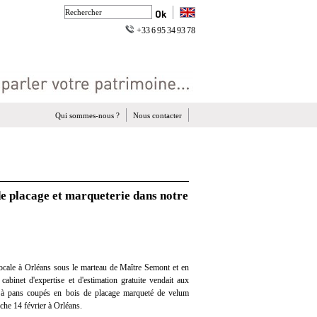
+33 6 95 34 93 78
Qui sommes-nous ?
Nous contacter
e placage et marqueterie dans notre
ocale à Orléans sous le marteau de Maître Semont et en
 cabinet d'expertise et d'estimation gratuite vendait aux
à pans coupés en bois de placage marqueté de velum
che 14 février à Orléans.