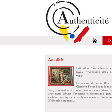
Ex
Actualités
Estimation d'une tapisserie de
royale d'Aubusson dans no
vente
La maison de vente Hôtel 
Clermont-Ferrand sous le mar
Vassy, Courtadon et Thomas, commissaires priseur, e
avec notre cabinet d'expertise et d'estimation grat
enchères une tapisserie de la manufacture d'Aubuss
XVIIe siècle figurant...