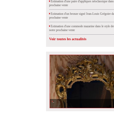
Estimation d'une paire d'appliques néoclassique dans
prochaine vente
Estimation d'un bronze signé Jean-Louis Grégoire da
prochaine vente
Estimation d'une commode mazarine dans le style de
notre prochaine vente
Voir toutes les actualités