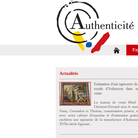
Ex
Actualités
Estimation d'une tapisserie de
royale d'Aubusson dans no
vente
La maison de vente Hôtel 
Clermont-Ferrand sous le mar
Vassy, Courtadon et Thomas, commissaires priseur, e
avec notre cabinet d'expertise et d'estimation grat
enchères une tapisserie de la manufacture d'Aubuss
XVIIe siècle figurant...