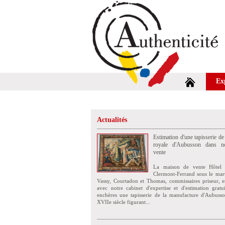
Ex
Actualités
Estimation d'une tapisserie de
royale d'Aubusson dans no
vente
La maison de vente Hôtel 
Clermont-Ferrand sous le mar
Vassy, Courtadon et Thomas, commissaires priseur, e
avec notre cabinet d'expertise et d'estimation grat
enchères une tapisserie de la manufacture d'Aubuss
XVIIe siècle figurant...