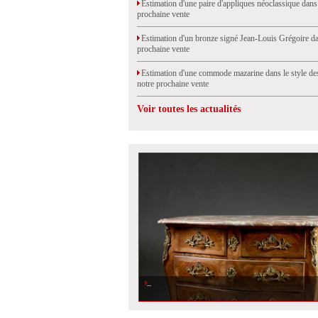
Estimation d'une paire d'appliques néoclassique dans
prochaine vente
Estimation d'un bronze signé Jean-Louis Grégoire da
prochaine vente
Estimation d'une commode mazarine dans le style de
notre prochaine vente
Voir toutes les actualités