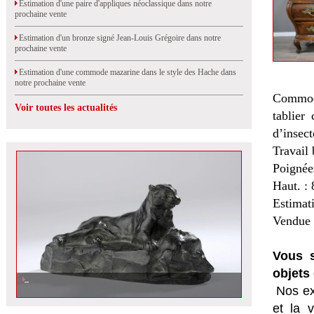
Estimation d'une paire d'appliques néoclassique dans notre
prochaine vente
Estimation d'un bronze signé Jean-Louis Grégoire dans notre
prochaine vente
Estimation d'une commode mazarine dans le style des Hache dans
notre prochaine vente
Commode
Voir toutes les actualités
tablier
d’insec
Travail 
Poignées
Haut. :
Estimat
Vendue 
Vous s
objets 
Nos ex
et la
v