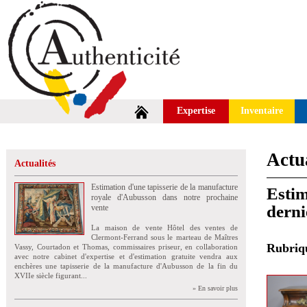
Expertise
Inventaire
Actua
Actualités
Estimation d'une tapisserie de la manufacture
Estim
royale d'Aubusson dans notre prochaine
derni
vente
La maison de vente Hôtel des ventes de
Clermont-Ferrand sous le marteau de Maîtres
Rubri
Vassy, Courtadon et Thomas, commissaires priseur, en collaboration
avec notre cabinet d'expertise et d'estimation gratuite vendra aux
enchères une tapisserie de la manufacture d'Aubusson de la fin du
XVIIe siècle figurant...
» En savoir plus