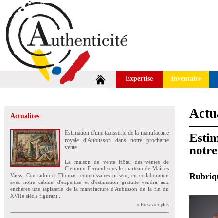
Expertise
Inventaire
Actua
Actualités
Estimation d'une tapisserie de la manufacture
Estim
royale d'Aubusson dans notre prochaine
notre
vente
La maison de vente Hôtel des ventes de
Clermont-Ferrand sous le marteau de Maîtres
Rubri
Vassy, Courtadon et Thomas, commissaires priseur, en collaboration
avec notre cabinet d'expertise et d'estimation gratuite vendra aux
enchères une tapisserie de la manufacture d'Aubusson de la fin du
XVIIe siècle figurant...
» En savoir plus