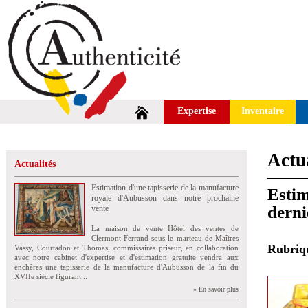
Expertise
Inventaire
Actua
Actualités
Estimation d'une tapisserie de la manufacture
Estim
royale d'Aubusson dans notre prochaine
derni
vente
La maison de vente Hôtel des ventes de
Clermont-Ferrand sous le marteau de Maîtres
Rubri
Vassy, Courtadon et Thomas, commissaires priseur, en collaboration
avec notre cabinet d'expertise et d'estimation gratuite vendra aux
enchères une tapisserie de la manufacture d'Aubusson de la fin du
XVIIe siècle figurant...
» En savoir plus