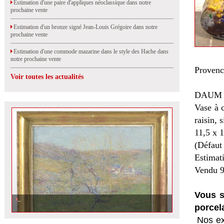
Estimation d'une paire d'appliques néoclassique dans notre
prochaine vente
Estimation d'un bronze signé Jean-Louis Grégoire dans notre
prochaine vente
Estimation d'une commode mazarine dans le style des Hache dans
notre prochaine vente
Provenc
Voir toutes les actualités
DAUM 
Vase à 
raisin,
11,5 x 
(Défaut 
Estimat
Vendu 9
Vous s
porcel
Nos ex