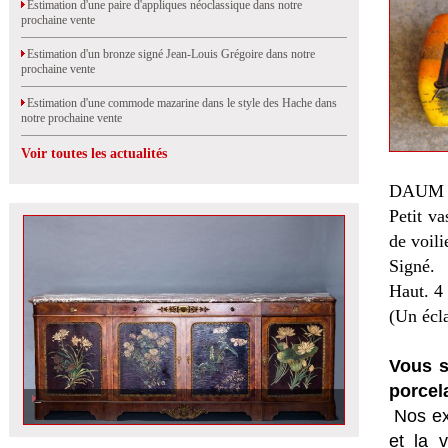
Estimation d'une paire d'appliques néoclassique dans notre
prochaine vente
Estimation d'un bronze signé Jean-Louis Grégoire dans notre
prochaine vente
Estimation d'une commode mazarine dans le style des Hache dans
notre prochaine vente
Voir toutes les actualités
DAUM
Petit v
de voili
Signé.
Haut. 4
(Un écla
Vous s
porcel
Nos ex
et la
v