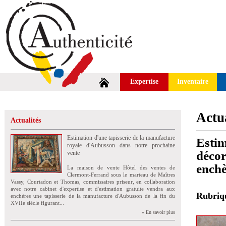
Expertise
Inventaire
Actua
Actualités
Estimation d'une tapisserie de la manufacture
Estim
royale d'Aubusson dans notre prochaine
décor
vente
enchè
La maison de vente Hôtel des ventes de
Clermont-Ferrand sous le marteau de Maîtres
Vassy, Courtadon et Thomas, commissaires priseur, en collaboration
avec notre cabinet d'expertise et d'estimation gratuite vendra aux
Rubri
enchères une tapisserie de la manufacture d'Aubusson de la fin du
XVIIe siècle figurant...
» En savoir plus