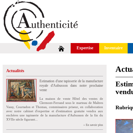
Expertise
Inventaire
Actua
Actualités
Estimation d'une tapisserie de la manufacture
Estim
royale d'Aubusson dans notre prochaine
vendu
vente
La maison de vente Hôtel des ventes de
Clermont-Ferrand sous le marteau de Maîtres
Rubri
Vassy, Courtadon et Thomas, commissaires priseur, en collaboration
avec notre cabinet d'expertise et d'estimation gratuite vendra aux
enchères une tapisserie de la manufacture d'Aubusson de la fin du
XVIIe siècle figurant...
» En savoir plus