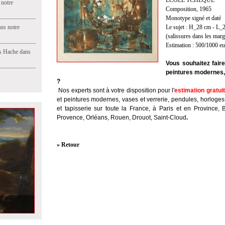
ECOLE TCHEQUE
 notre
Composition, 1965
Monotype signé et daté
ns notre
Le sujet : H_28 cm - L_
(salissures dans les marg
Estimation : 500/1000 e
s Hache dans
Vous souhaitez fair
peintures modernes,
?
Nos experts sont à votre disposition pour l'
estimation gratui
et peintures modernes, vases et verrerie, pendules, horloges
et tapisserie sur toute la France, à Paris et en Province, 
Provence, Orléans, Rouen, Drouot, Saint-Cloud
.
» Retour