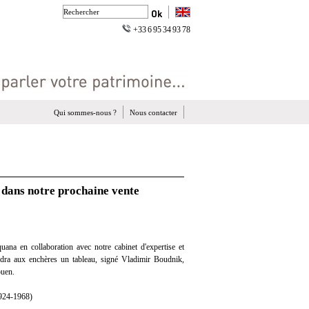
+33 6 95 34 93 78
Qui sommes-nous ?
Nous contacter
 dans notre prochaine vente
ana en collaboration avec notre cabinet d'expertise et
endra aux enchères un tableau, signé Vladimir Boudnik,
ouen.
24-1968)