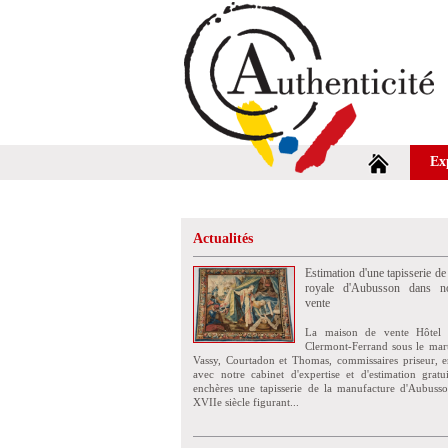
Ex
Actualités
Estimation d'une tapisserie de
royale d'Aubusson dans no
vente
La maison de vente Hôtel 
Clermont-Ferrand sous le mar
Vassy, Courtadon et Thomas, commissaires priseur, e
avec notre cabinet d'expertise et d'estimation grat
enchères une tapisserie de la manufacture d'Aubuss
XVIIe siècle figurant...