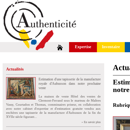
Expertise
Inventaire
Actua
Actualités
Estimation d'une tapisserie de la manufacture
Estim
royale d'Aubusson dans notre prochaine
notre
vente
La maison de vente Hôtel des ventes de
Clermont-Ferrand sous le marteau de Maîtres
Rubri
Vassy, Courtadon et Thomas, commissaires priseur, en collaboration
avec notre cabinet d'expertise et d'estimation gratuite vendra aux
enchères une tapisserie de la manufacture d'Aubusson de la fin du
XVIIe siècle figurant...
» En savoir plus