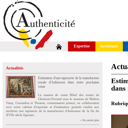
Expertise
Inventaire
Actua
Actualités
Estimation d'une tapisserie de la manufacture
Estim
royale d'Aubusson dans notre prochaine
dans 
vente
La maison de vente Hôtel des ventes de
Clermont-Ferrand sous le marteau de Maîtres
Rubri
Vassy, Courtadon et Thomas, commissaires priseur, en collaboration
avec notre cabinet d'expertise et d'estimation gratuite vendra aux
enchères une tapisserie de la manufacture d'Aubusson de la fin du
XVIIe siècle figurant...
» En savoir plus