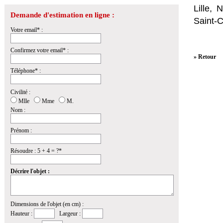
Lille,
Demande d'estimation en ligne :
Saint-
Votre email* :
Confirmez votre email* :
» Retour
Téléphone* :
Civilité :
Mlle
Mme
M.
Nom :
Prénom :
Résoudre : 5 + 4 = ?*
Décrire l'objet :
Dimensions de l'objet (en cm) :
Hauteur :
Largeur :