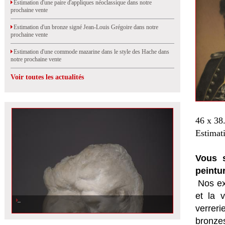
Estimation d'une paire d'appliques néoclassique dans notre
prochaine vente
Estimation d'un bronze signé Jean-Louis Grégoire dans notre
prochaine vente
Estimation d'une commode mazarine dans le style des Hache dans
notre prochaine vente
Voir toutes les actualités
46 x 38
Estimat
Vous s
peintu
Nos ex
et la
v
verrer
bronzes