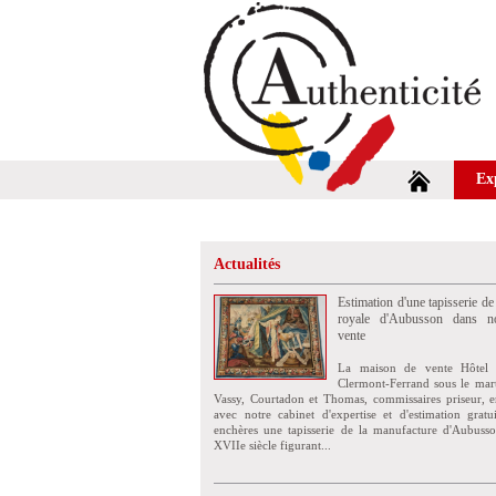
Ex
Actualités
Estimation d'une tapisserie de
royale d'Aubusson dans no
vente
La maison de vente Hôtel 
Clermont-Ferrand sous le mar
Vassy, Courtadon et Thomas, commissaires priseur, e
avec notre cabinet d'expertise et d'estimation grat
enchères une tapisserie de la manufacture d'Aubuss
XVIIe siècle figurant...