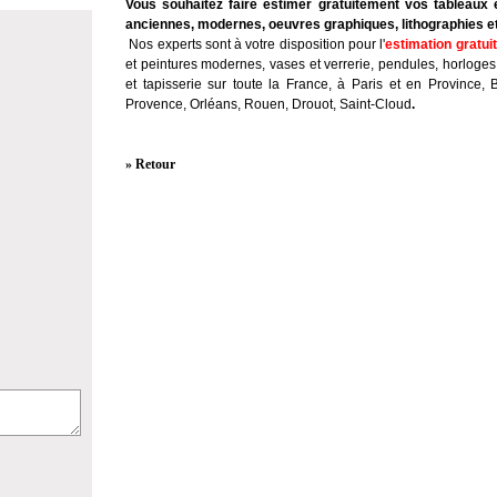
Vous souhaitez faire estimer gratuitement vos tableaux 
anciennes, modernes, oeuvres graphiques, lithographies e
Nos experts sont à votre disposition pour l'
estimation gratui
et peintures modernes, vases et verrerie, pendules, horloges
et tapisserie sur toute la France, à Paris et en Province, 
Provence, Orléans, Rouen, Drouot, Saint-Cloud
.
» Retour