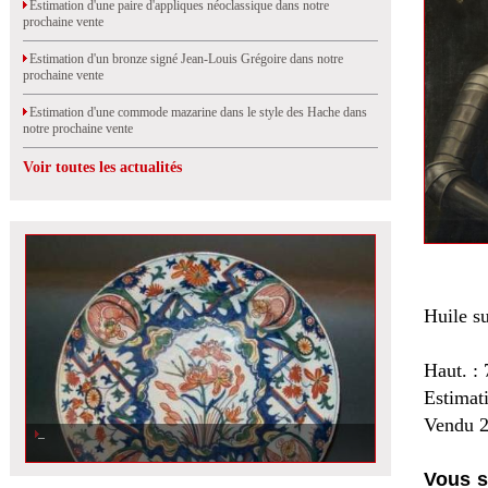
Estimation d'une paire d'appliques néoclassique dans notre
prochaine vente
Estimation d'un bronze signé Jean-Louis Grégoire dans notre
prochaine vente
Estimation d'une commode mazarine dans le style des Hache dans
notre prochaine vente
Voir toutes les actualités
Huile su
Haut. : 
Estimat
Vendu 2
Vous s