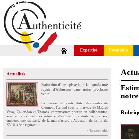
Expertise
Inventaire
Actua
Actualités
Estimation d'une tapisserie de la manufacture
Estim
royale d'Aubusson dans notre prochaine
notre
vente
La maison de vente Hôtel des ventes de
Clermont-Ferrand sous le marteau de Maîtres
Rubri
Vassy, Courtadon et Thomas, commissaires priseur, en collaboration
avec notre cabinet d'expertise et d'estimation gratuite vendra aux
enchères une tapisserie de la manufacture d'Aubusson de la fin du
XVIIe siècle figurant...
» En savoir plus