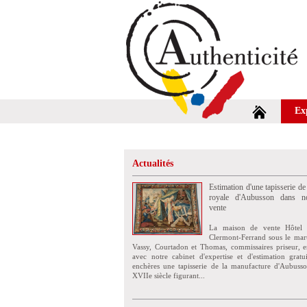
Ex
Actualités
Estimation d'une tapisserie de
royale d'Aubusson dans no
vente
La maison de vente Hôtel 
Clermont-Ferrand sous le mar
Vassy, Courtadon et Thomas, commissaires priseur, e
avec notre cabinet d'expertise et d'estimation grat
enchères une tapisserie de la manufacture d'Aubuss
XVIIe siècle figurant...