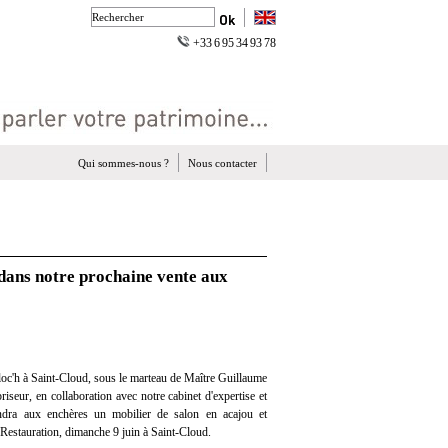
+33 6 95 34 93 78
Qui sommes-nous ?
Nous contacter
 dans notre prochaine vente aux
oc'h à Saint-Cloud, sous le marteau de Maître Guillaume
iseur, en collaboration avec notre cabinet d'expertise et
vendra aux enchères un mobilier de salon en acajou et
 Restauration, dimanche 9 juin à Saint-Cloud.