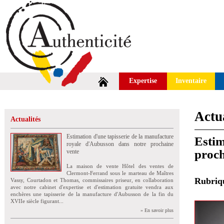
Expertise
Inventaire
Actua
Actualités
Estimation d'une tapisserie de la manufacture
Estim
royale d'Aubusson dans notre prochaine
proch
vente
La maison de vente Hôtel des ventes de
Clermont-Ferrand sous le marteau de Maîtres
Rubri
Vassy, Courtadon et Thomas, commissaires priseur, en collaboration
avec notre cabinet d'expertise et d'estimation gratuite vendra aux
enchères une tapisserie de la manufacture d'Aubusson de la fin du
XVIIe siècle figurant...
» En savoir plus