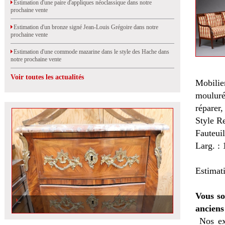
Estimation d'une paire d'appliques néoclassique dans notre
prochaine vente
Estimation d'un bronze signé Jean-Louis Grégoire dans notre
prochaine vente
Estimation d'une commode mazarine dans le style des Hache dans
notre prochaine vente
Voir toutes les actualités
Mobilie
mouluré
réparer,
Style Re
Fauteui
Larg. : 
Estimat
Vous so
anciens
Nos ex