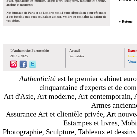
d'art, spécialistes en meubles, objets d'art, sculptures, tableaux et dessins,
anciens et modernes.
Nos bureaux de Paris et de Londres sont à votre disposition pour répondre
à vos besoins que vous souhaitiez acheter, vendre ou connaître la valeur de
vos objets.
» Retour
©Authenticite Partnership
Accueil
Exper
2008 - 2025
Actualités
Inven
Vente
Authenticité
est le premier cabinet euro
cinquantaine d'experts et de comm
Art d'Asie, Art moderne, Art contemporain, A
Armes anciennes
Assurance Art et clientèle privée, Art nouve
Estampes et livres, Mobil
Photographie, Sculpture, Tableaux et dessins 