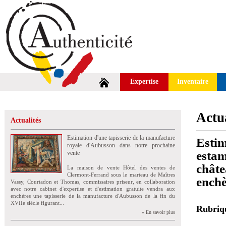
Expertise
Inventaire
Actua
Actualités
Estimation d'une tapisserie de la manufacture
Estim
royale d'Aubusson dans notre prochaine
estam
vente
châte
La maison de vente Hôtel des ventes de
Clermont-Ferrand sous le marteau de Maîtres
enchè
Vassy, Courtadon et Thomas, commissaires priseur, en collaboration
avec notre cabinet d'expertise et d'estimation gratuite vendra aux
enchères une tapisserie de la manufacture d'Aubusson de la fin du
XVIIe siècle figurant...
Rubri
» En savoir plus