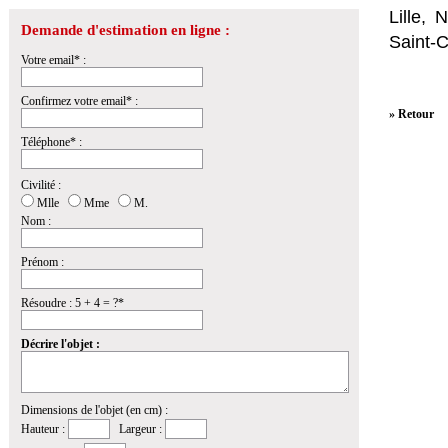
Lille,
Demande d'estimation en ligne :
Saint-
Votre email* :
Confirmez votre email* :
» Retour
Téléphone* :
Civilité :
Mlle
Mme
M.
Nom :
Prénom :
Résoudre : 5 + 4 = ?*
Décrire l'objet :
Dimensions de l'objet (en cm) :
Hauteur :
Largeur :