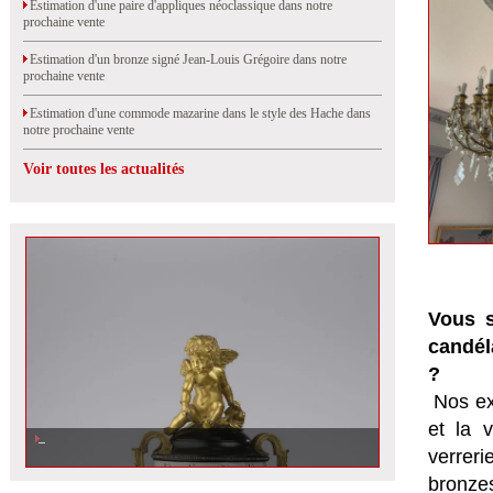
Estimation d'une paire d'appliques néoclassique dans notre
prochaine vente
Estimation d'un bronze signé Jean-Louis Grégoire dans notre
prochaine vente
Estimation d'une commode mazarine dans le style des Hache dans
notre prochaine vente
Voir toutes les actualités
Vous s
candél
?
Nos ex
et la
v
verrer
bronzes