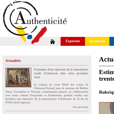
Expertise
Inventaire
Actua
Actualités
Estimation d'une tapisserie de la manufacture
Estim
royale d'Aubusson dans notre prochaine
trent
vente
La maison de vente Hôtel des ventes de
Clermont-Ferrand sous le marteau de Maîtres
Rubri
Vassy, Courtadon et Thomas, commissaires priseur, en collaboration
avec notre cabinet d'expertise et d'estimation gratuite vendra aux
enchères une tapisserie de la manufacture d'Aubusson de la fin du
XVIIe siècle figurant...
» En savoir plus