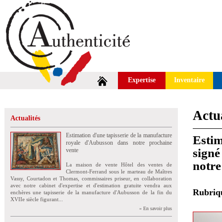
Expertise
Inventaire
Actua
Actualités
Estimation d'une tapisserie de la manufacture
Estim
royale d'Aubusson dans notre prochaine
signé
vente
notre
La maison de vente Hôtel des ventes de
Clermont-Ferrand sous le marteau de Maîtres
Vassy, Courtadon et Thomas, commissaires priseur, en collaboration
avec notre cabinet d'expertise et d'estimation gratuite vendra aux
Rubri
enchères une tapisserie de la manufacture d'Aubusson de la fin du
XVIIe siècle figurant...
» En savoir plus