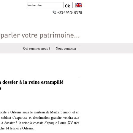
+33 6 95 34 93 78
Qui sommes-nous ?
Nous contacter
 dossier à la reine estampillé
s
ocale à Orléans sous le marteau de Maître Semont et en
 cabinet d'expertise et d'estimation gratuite vendra aux
l à dossier à la reine à chassis d'époque Louis XV très
che 14 février à Orléans.