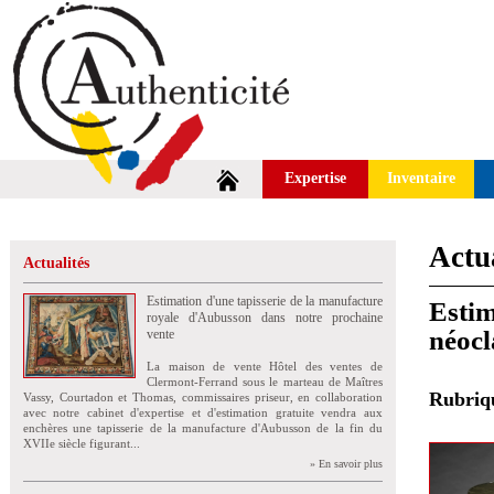
Expertise
Inventaire
Actua
Actualités
Estimation d'une tapisserie de la manufacture
Estim
royale d'Aubusson dans notre prochaine
néocl
vente
La maison de vente Hôtel des ventes de
Clermont-Ferrand sous le marteau de Maîtres
Rubri
Vassy, Courtadon et Thomas, commissaires priseur, en collaboration
avec notre cabinet d'expertise et d'estimation gratuite vendra aux
enchères une tapisserie de la manufacture d'Aubusson de la fin du
XVIIe siècle figurant...
» En savoir plus