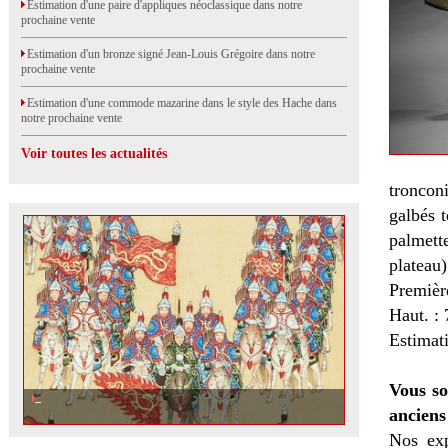
Estimation d'une paire d'appliques néoclassique dans notre
prochaine vente
Estimation d'un bronze signé Jean-Louis Grégoire dans notre
prochaine vente
Estimation d'une commode mazarine dans le style des Hache dans
notre prochaine vente
Voir toutes les actualités
troncon
galbés t
palmette
plateau)
Premièr
Haut. :
Estimat
Vous so
anciens
Nos exp