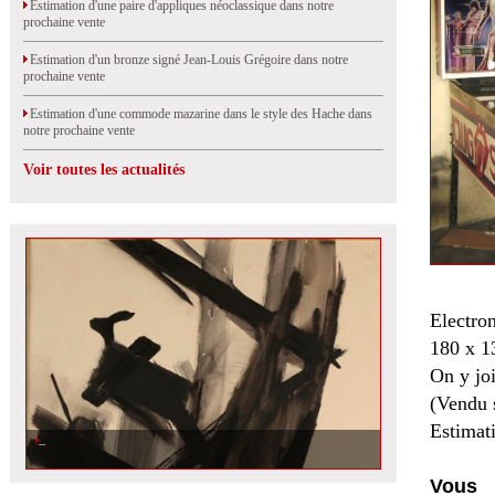
Estimation d'une paire d'appliques néoclassique dans notre
prochaine vente
Estimation d'un bronze signé Jean-Louis Grégoire dans notre
prochaine vente
Estimation d'une commode mazarine dans le style des Hache dans
notre prochaine vente
Voir toutes les actualités
Electron
180 x 1
On y jo
(Vendu 
Estimat
Vous 