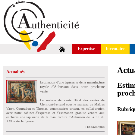
Expertise
Inventaire
Actua
Actualités
Estimation d'une tapisserie de la manufacture
Estim
royale d'Aubusson dans notre prochaine
proch
vente
La maison de vente Hôtel des ventes de
Clermont-Ferrand sous le marteau de Maîtres
Rubri
Vassy, Courtadon et Thomas, commissaires priseur, en collaboration
avec notre cabinet d'expertise et d'estimation gratuite vendra aux
enchères une tapisserie de la manufacture d'Aubusson de la fin du
XVIIe siècle figurant...
» En savoir plus