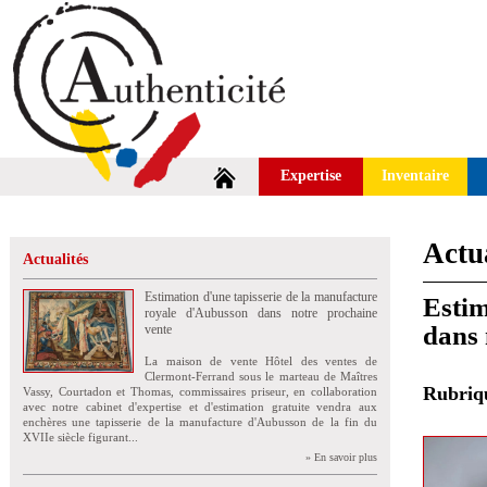
Expertise
Inventaire
Actua
Actualités
Estimation d'une tapisserie de la manufacture
Estim
royale d'Aubusson dans notre prochaine
dans 
vente
La maison de vente Hôtel des ventes de
Clermont-Ferrand sous le marteau de Maîtres
Rubri
Vassy, Courtadon et Thomas, commissaires priseur, en collaboration
avec notre cabinet d'expertise et d'estimation gratuite vendra aux
enchères une tapisserie de la manufacture d'Aubusson de la fin du
XVIIe siècle figurant...
» En savoir plus