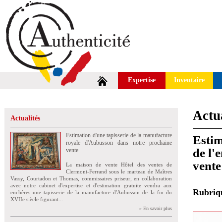
Expertise
Inventaire
Actua
Actualités
Estimation d'une tapisserie de la manufacture
Estim
royale d'Aubusson dans notre prochaine
de l'
vente
vente
La maison de vente Hôtel des ventes de
Clermont-Ferrand sous le marteau de Maîtres
Vassy, Courtadon et Thomas, commissaires priseur, en collaboration
avec notre cabinet d'expertise et d'estimation gratuite vendra aux
Rubri
enchères une tapisserie de la manufacture d'Aubusson de la fin du
XVIIe siècle figurant...
» En savoir plus