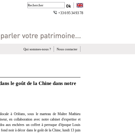
+33 6 95 34 93 78
Qui sommes-nous ?
Nous contacter
dans le goût de la Chine dans notre
locale à Orléans, sous le marteau de Maître Mathieu
eur, en collaboration avec notre cabinet d'expertise et
endra aux enchères un coffret à perruque d'époque Louis
fond noir à décor dans le goût de la Chine, lundi 13 juin