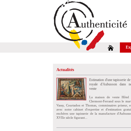
Ex
Actualités
Estimation d'une tapisserie de
royale d'Aubusson dans no
vente
La maison de vente Hôtel 
Clermont-Ferrand sous le mar
Vassy, Courtadon et Thomas, commissaires priseur, e
avec notre cabinet d'expertise et d'estimation grat
enchères une tapisserie de la manufacture d'Aubuss
XVIIe siècle figurant...