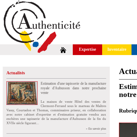
Expertise
Inventaire
Actua
Actualités
Estimation d'une tapisserie de la manufacture
Estim
royale d'Aubusson dans notre prochaine
notre
vente
La maison de vente Hôtel des ventes de
Clermont-Ferrand sous le marteau de Maîtres
Rubri
Vassy, Courtadon et Thomas, commissaires priseur, en collaboration
avec notre cabinet d'expertise et d'estimation gratuite vendra aux
enchères une tapisserie de la manufacture d'Aubusson de la fin du
XVIIe siècle figurant...
» En savoir plus