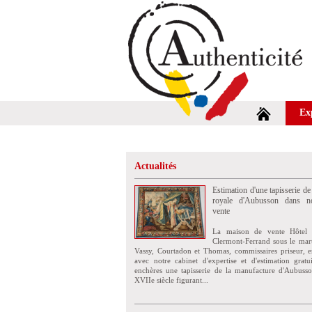
Ex
Actualités
Estimation d'une tapisserie de
royale d'Aubusson dans no
vente
La maison de vente Hôtel 
Clermont-Ferrand sous le mar
Vassy, Courtadon et Thomas, commissaires priseur, e
avec notre cabinet d'expertise et d'estimation grat
enchères une tapisserie de la manufacture d'Aubuss
XVIIe siècle figurant...