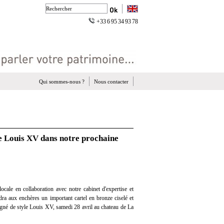
+33 6 95 34 93 78
Qui sommes-nous ?
Nous contacter
le Louis XV dans notre prochaine
cale en collaboration avec notre cabinet d'expertise et
ndra aux enchères un important cartel en bronze ciselé et
igné de style Louis XV, samedi 28 avril au chateau de La