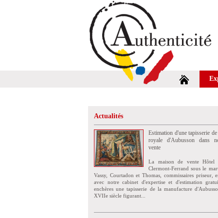
Ex
Actualités
Estimation d'une tapisserie de
royale d'Aubusson dans no
vente
La maison de vente Hôtel 
Clermont-Ferrand sous le mar
Vassy, Courtadon et Thomas, commissaires priseur, e
avec notre cabinet d'expertise et d'estimation grat
enchères une tapisserie de la manufacture d'Aubuss
XVIIe siècle figurant...