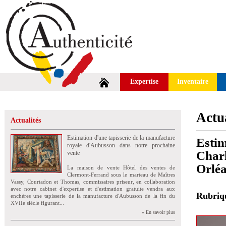
Expertise
Inventaire
Actua
Actualités
Estimation d'une tapisserie de la manufacture
Estim
royale d'Aubusson dans notre prochaine
Charl
vente
Orlé
La maison de vente Hôtel des ventes de
Clermont-Ferrand sous le marteau de Maîtres
Vassy, Courtadon et Thomas, commissaires priseur, en collaboration
avec notre cabinet d'expertise et d'estimation gratuite vendra aux
Rubri
enchères une tapisserie de la manufacture d'Aubusson de la fin du
XVIIe siècle figurant...
» En savoir plus