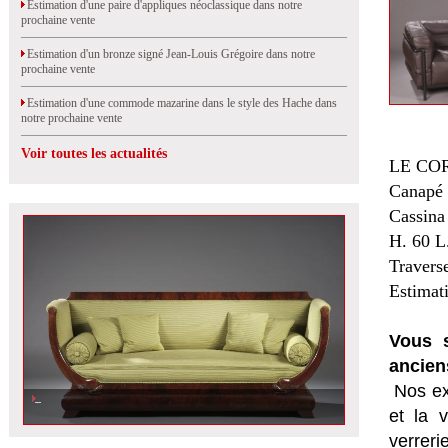
Estimation d'une paire d'appliques néoclassique dans notre
prochaine vente
Estimation d'un bronze signé Jean-Louis Grégoire dans notre
prochaine vente
Estimation d'une commode mazarine dans le style des Hache dans
notre prochaine vente
Voir toutes les actualités
LE COR
Canapé 
Cassina
H. 60 L
Traverse
Estimat
Vous s
ancien
Nos ex
et la
v
verrer