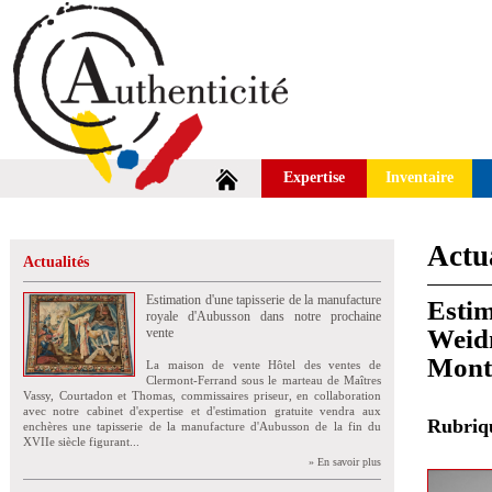
Expertise
Inventaire
Actua
Actualités
Estimation d'une tapisserie de la manufacture
Estim
royale d'Aubusson dans notre prochaine
Weidm
vente
Mont
La maison de vente Hôtel des ventes de
Clermont-Ferrand sous le marteau de Maîtres
Vassy, Courtadon et Thomas, commissaires priseur, en collaboration
avec notre cabinet d'expertise et d'estimation gratuite vendra aux
Rubri
enchères une tapisserie de la manufacture d'Aubusson de la fin du
XVIIe siècle figurant...
» En savoir plus