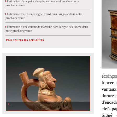
Estimation d'une paire d'appliques néoclassique dans notre
prochaine vente
Estimation d'un bronze signé Jean-Louis Grégoire dans notre
prochaine vente
Estimation d'une commode mazarine dans le style des Hache dans
notre prochaine vente
Voir toutes les actualités
écoinço
foncée 
vantaux
dorure 
d'encad
clefs pa
Signé 