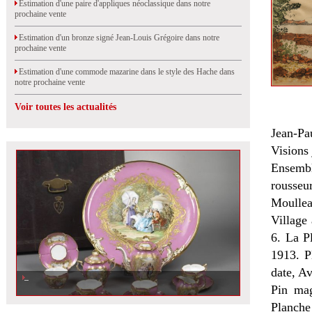
Estimation d'une paire d'appliques néoclassique dans notre
prochaine vente
Estimation d'un bronze signé Jean-Louis Grégoire dans notre
prochaine vente
Estimation d'une commode mazarine dans le style des Hache dans
notre prochaine vente
Voir toutes les actualités
Jean-P
Visions
Ensembl
rousseu
Moullea
Village
6. La P
1913. P
date, A
Pin mag
Planche