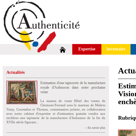
Expertise
Inventaire
Actua
Actualités
Estimation d'une tapisserie de la manufacture
Estim
royale d'Aubusson dans notre prochaine
Visio
vente
enchè
La maison de vente Hôtel des ventes de
Clermont-Ferrand sous le marteau de Maîtres
Vassy, Courtadon et Thomas, commissaires priseur, en collaboration
avec notre cabinet d'expertise et d'estimation gratuite vendra aux
Rubri
enchères une tapisserie de la manufacture d'Aubusson de la fin du
XVIIe siècle figurant...
» En savoir plus