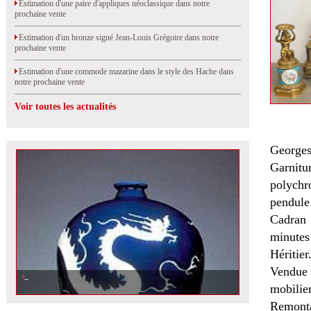
Estimation d'une paire d'appliques néoclassique dans notre
prochaine vente
Estimation d'un bronze signé Jean-Louis Grégoire dans notre
prochaine vente
Estimation d'une commode mazarine dans le style des Hache dans
notre prochaine vente
Voir toutes les actualités
Georges
Garnitu
polychr
pendule 
Cadran 
minutes
Héritier
Vendue 
mobilier
Remonta