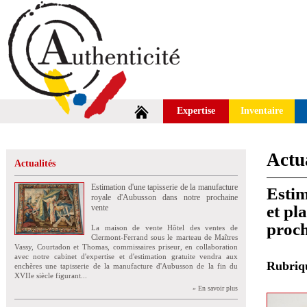
Expertise
Inventaire
Actua
Actualités
Estimation d'une tapisserie de la manufacture
Estim
royale d'Aubusson dans notre prochaine
et pl
vente
proch
La maison de vente Hôtel des ventes de
Clermont-Ferrand sous le marteau de Maîtres
Vassy, Courtadon et Thomas, commissaires priseur, en collaboration
avec notre cabinet d'expertise et d'estimation gratuite vendra aux
Rubri
enchères une tapisserie de la manufacture d'Aubusson de la fin du
XVIIe siècle figurant...
» En savoir plus