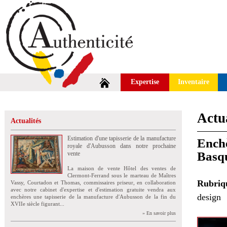
Expertise
Inventaire
Actua
Actualités
Estimation d'une tapisserie de la manufacture
Enchè
royale d'Aubusson dans notre prochaine
Basq
vente
La maison de vente Hôtel des ventes de
Clermont-Ferrand sous le marteau de Maîtres
Rubri
Vassy, Courtadon et Thomas, commissaires priseur, en collaboration
avec notre cabinet d'expertise et d'estimation gratuite vendra aux
design
enchères une tapisserie de la manufacture d'Aubusson de la fin du
XVIIe siècle figurant...
» En savoir plus