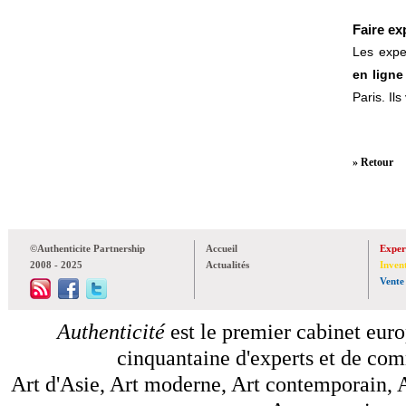
Faire ex
Les exper
en lign
Paris. Il
» Retour
©Authenticite Partnership
Accueil
Exper
2008 - 2025
Actualités
Inven
Vente
Authenticité
est le premier cabinet euro
cinquantaine d'experts et de comm
Art d'Asie, Art moderne, Art contemporain, A