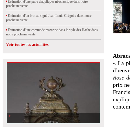
Estimation d'une paire d'appliques néoclassique dans notre
prochaine vente
Estimation d'un bronze signé Jean-Louis Grégoire dans notre
prochaine vente
Estimation d'une commode mazarine dans le style des Hache dans
notre prochaine vente
Voir toutes les actualités
Abraca
« La pl
d’œuvr
Rose d
prix n
Franci
expliq
contemp
Estimation d\'un cartel en bronze doré dans notre prochaine vente à Rouen