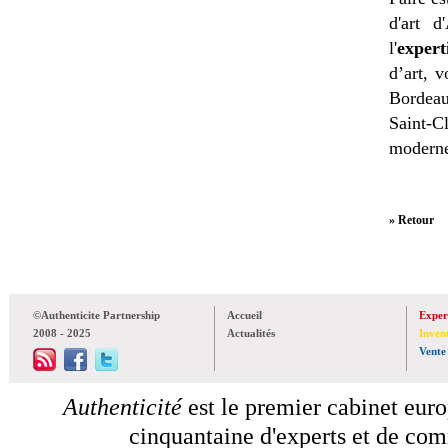
d'art d
l'
expert
d’art, 
Bordeau
Saint-C
moderne
» Retour
©Authenticite Partnership
Accueil
Exper
2008 - 2025
Actualités
Inven
Vente
Authenticité
est le premier cabinet euro
cinquantaine d'experts et de comm