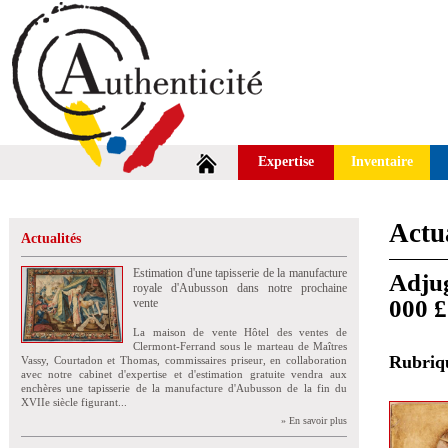
Expertise
Inventaire
Actua
Actualités
Estimation d'une tapisserie de la manufacture
Adjug
royale d'Aubusson dans notre prochaine
000 £
vente
La maison de vente Hôtel des ventes de
Clermont-Ferrand sous le marteau de Maîtres
Rubri
Vassy, Courtadon et Thomas, commissaires priseur, en collaboration
avec notre cabinet d'expertise et d'estimation gratuite vendra aux
enchères une tapisserie de la manufacture d'Aubusson de la fin du
XVIIe siècle figurant...
» En savoir plus