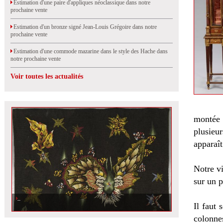
Estimation d'une paire d'appliques néoclassique dans notre
prochaine vente
Estimation d'un bronze signé Jean-Louis Grégoire dans notre
prochaine vente
Estimation d'une commode mazarine dans le style des Hache dans
notre prochaine vente
Voir toutes les actualités
montée 
plusieu
apparaît
Notre vi
sur un p
Il faut
colonnes