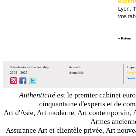
expert
Lyon, 
vos tab
» Retour
©Authenticite Partnership
Accueil
Exper
2008 - 2025
Actualités
Inven
Vente
Authenticité
est le premier cabinet euro
cinquantaine d'experts et de comm
Art d'Asie, Art moderne, Art contemporain, A
Armes anciennes
Assurance Art et clientèle privée, Art nouve