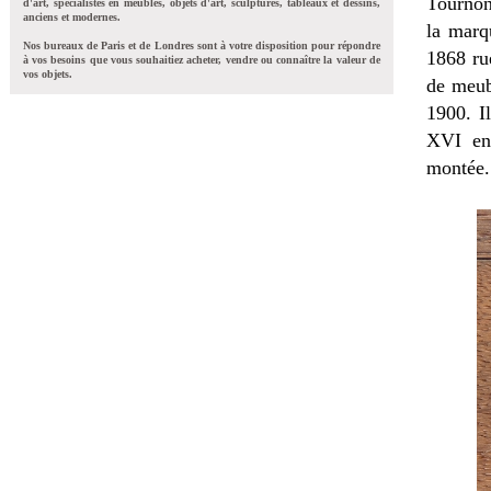
Tournon
d'art, spécialistes en meubles, objets d'art, sculptures, tableaux et dessins,
anciens et modernes.
la mar
Nos bureaux de Paris et de Londres sont à votre disposition pour répondre
1868 ru
à vos besoins que vous souhaitiez acheter, vendre ou connaître la valeur de
vos objets.
de meubl
1900. I
XVI en 
montée.