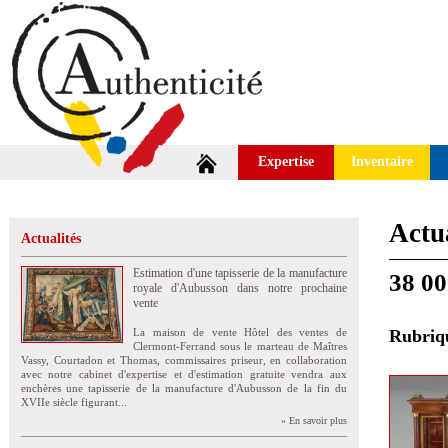
Expertise
Inventaire
Actua
Actualités
Estimation d'une tapisserie de la manufacture
38 00
royale d'Aubusson dans notre prochaine
vente
La maison de vente Hôtel des ventes de
Rubri
Clermont-Ferrand sous le marteau de Maîtres
Vassy, Courtadon et Thomas, commissaires priseur, en collaboration
avec notre cabinet d'expertise et d'estimation gratuite vendra aux
enchères une tapisserie de la manufacture d'Aubusson de la fin du
XVIIe siècle figurant...
» En savoir plus