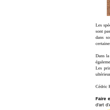
Les spé
sont pa
dans so
certaine
Dans la
égaleme
Les pri
ultérieu
Cédric H
Faire 
d'art d