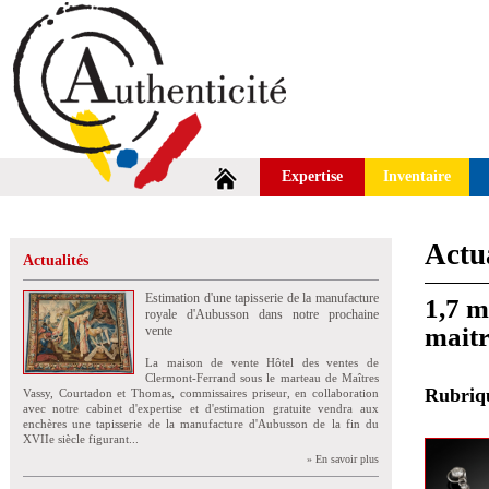
Expertise
Inventaire
Actua
Actualités
Estimation d'une tapisserie de la manufacture
1,7 m
royale d'Aubusson dans notre prochaine
maitr
vente
La maison de vente Hôtel des ventes de
Clermont-Ferrand sous le marteau de Maîtres
Rubri
Vassy, Courtadon et Thomas, commissaires priseur, en collaboration
avec notre cabinet d'expertise et d'estimation gratuite vendra aux
enchères une tapisserie de la manufacture d'Aubusson de la fin du
XVIIe siècle figurant...
» En savoir plus