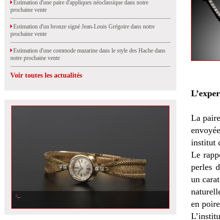
Estimation d'une paire d'appliques néoclassique dans notre
prochaine vente
Estimation d'un bronze signé Jean-Louis Grégoire dans notre
prochaine vente
Estimation d'une commode mazarine dans le style des Hache dans
notre prochaine vente
Voir toutes les actualités
L’exper
La paire
envoyée
institut
Le rappo
perles 
un carat
naturell
en poire
L’instit