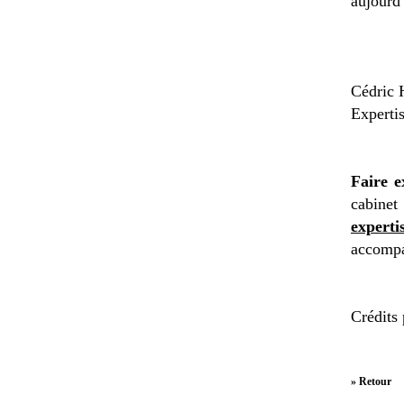
aujourd’
Cédric 
Expertis
Faire e
cabinet
experti
accompa
Crédits
» Retour