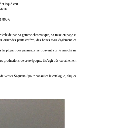
et laqué vert.
idents.
/1 800 €
 siècle de par sa gamme chromatique, sa mise en page et
r orner des petits coffres, des boites mais également les
ar la plupart des panneaux se trouvant sur le marché ne
 productions de cette époque, il s’agit très certainement
e ventes Sequana / pour consulter le catalogue, cliquez