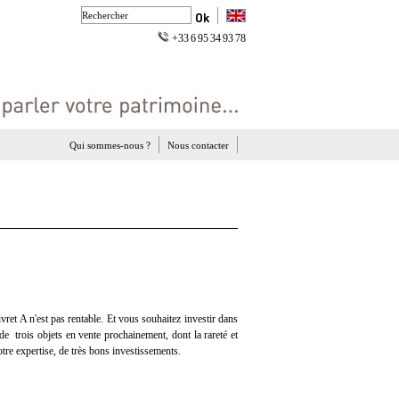
+33 6 95 34 93 78
Qui sommes-nous ?
Nous contacter
vret A n'est pas rentable. Et vous souhaitez investir dans
n de trois objets en vente prochainement, dont la rareté et
otre expertise, de très bons investissements.