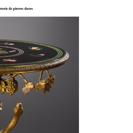
eterie de pierres dures