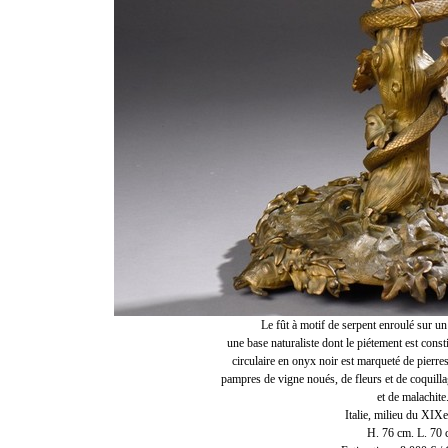
Le fût à motif de serpent enroulé sur u
une base naturaliste dont le piétement est const
circulaire en onyx noir est marqueté de pierr
pampres de vigne noués, de fleurs et de coquillag
et de malachite
Italie, milieu du XIXe
H. 76 cm. L. 70