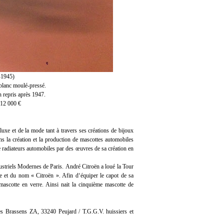
-1945)
 blanc moulé-pressé.
 repris après 1947.
 12 000 €
xe et de la mode tant à travers ses créations de bijoux
ns la création et la production de mascottes automobiles
 radiateurs automobiles par des œuvres de sa création en
dustriels Modernes de Paris. André Citroën a loué la Tour
ue et du nom « Citroën ». Afin d‘équiper le capot de sa
mascotte en verre. Ainsi nait la cinquième mascotte de
s Brassens ZA, 33240 Peujard / T.G.G.V. huissiers et