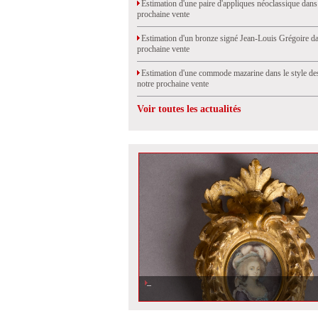
Estimation d'une paire d'appliques néoclassique dans
prochaine vente
Estimation d'un bronze signé Jean-Louis Grégoire da
prochaine vente
Estimation d'une commode mazarine dans le style de
notre prochaine vente
Voir toutes les actualités
Estimation de deux miniatures sur ivoire dans notre proch