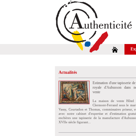
Ex
Actualités
Estimation d'une tapisserie de
royale d'Aubusson dans no
vente
La maison de vente Hôtel 
Clermont-Ferrand sous le mar
Vassy, Courtadon et Thomas, commissaires priseur, e
avec notre cabinet d'expertise et d'estimation grat
enchères une tapisserie de la manufacture d'Aubuss
XVIIe siècle figurant...