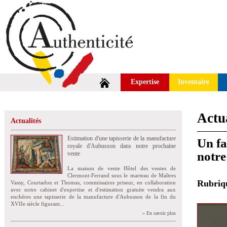
Expertise
Inventaire
Actua
Actualités
Estimation d'une tapisserie de la manufacture
Un fa
royale d'Aubusson dans notre prochaine
notre
vente
La maison de vente Hôtel des ventes de
Clermont-Ferrand sous le marteau de Maîtres
Rubri
Vassy, Courtadon et Thomas, commissaires priseur, en collaboration
avec notre cabinet d'expertise et d'estimation gratuite vendra aux
enchères une tapisserie de la manufacture d'Aubusson de la fin du
XVIIe siècle figurant...
» En savoir plus