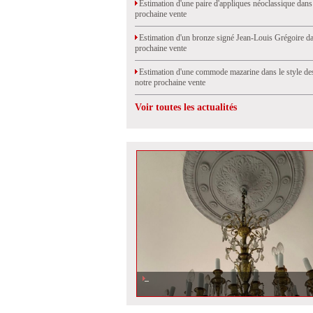
Estimation d'une paire d'appliques néoclassique dans
prochaine vente
Estimation d'un bronze signé Jean-Louis Grégoire da
prochaine vente
Estimation d'une commode mazarine dans le style de
notre prochaine vente
Voir toutes les actualités
Estimation d\'un lustre en bronze doré à pendeloques à tre
notre prochaine vente à Nantes