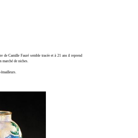
re de Camille Fauré semble tracée et à 21 ans il reprend
un marché de niches.
 émailleurs.