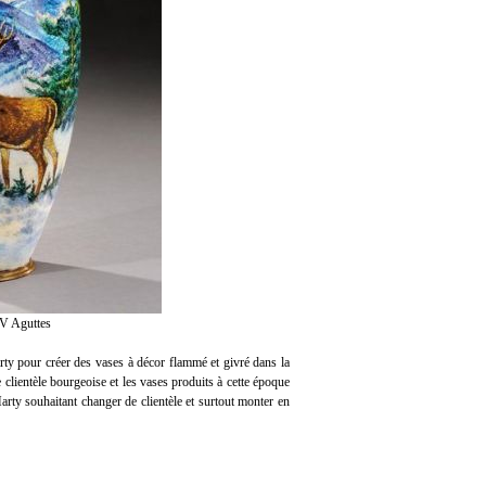
V Aguttes
y pour créer des vases à décor flammé et givré dans la
clientèle bourgeoise et les vases produits à cette époque
ty souhaitant changer de clientèle et surtout monter en