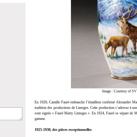
Image : Courtesy of SV
En 1920, Camille Fauré embauche l’émailleur confirmé Alexandre Mart
tradition des productions de Limoges. Cette production s’adresse à une 
sont signés « Fauré Marty Limoges ». En 1924, Fauré se sépare de Mar
gamme.
1925-1930, des pi
è
ces exceptionnelles