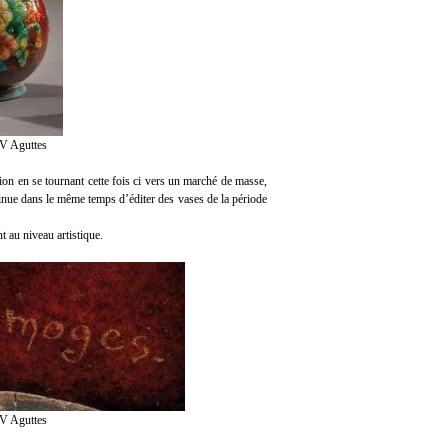
V Aguttes
tion en se tournant cette fois ci vers un marché de masse,
ontinue dans le même temps d’éditer des vases de la période
 au niveau artistique.
V Aguttes