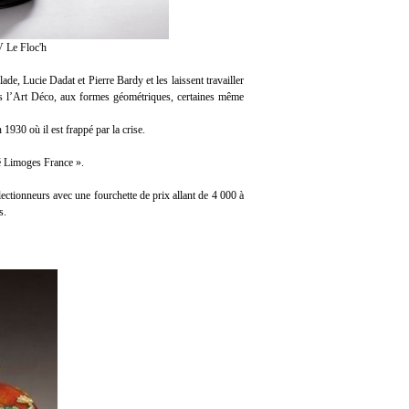
 Le Floc'h
e, Lucie Dadat et Pierre Bardy et les laissent travailler
les l’Art Déco, aux formes géométriques, certaines même
1930 où il est frappé par la crise.
é Limoges France ».
ectionneurs avec une fourchette de prix allant de 4 000 à
s.