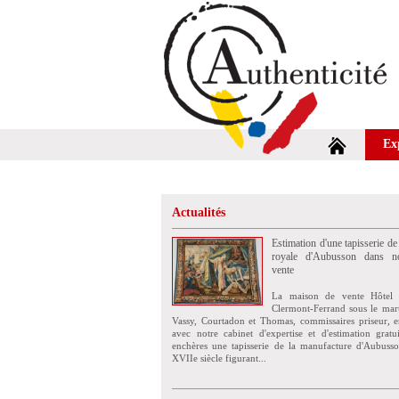
Ex
Actualités
Estimation d'une tapisserie de
royale d'Aubusson dans no
vente
La maison de vente Hôtel 
Clermont-Ferrand sous le mar
Vassy, Courtadon et Thomas, commissaires priseur, e
avec notre cabinet d'expertise et d'estimation grat
enchères une tapisserie de la manufacture d'Aubuss
XVIIe siècle figurant...