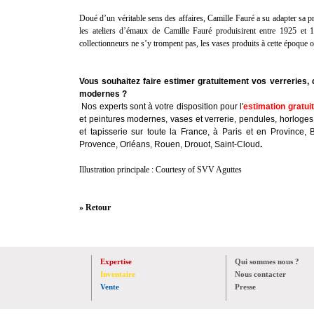
Doué d’un véritable sens des affaires, Camille Fauré a su adapter sa 
les ateliers d’émaux de Camille Fauré produisirent entre 1925 et 
collectionneurs ne s’y trompent pas, les vases produits à cette époque on
Vous souhaitez faire estimer gratuitement vos verreries, 
modernes ?
Nos experts sont à votre disposition pour l'
estimation gratui
et peintures modernes, vases et verrerie, pendules, horloges
et tapisserie sur toute la France, à Paris et en Province, 
Provence, Orléans, Rouen, Drouot, Saint-Cloud
.
Illustration principale : Courtesy of SVV Aguttes
» Retour
Expertise
Qui sommes nous ?
Inventaire
Nous contacter
Vente
Presse