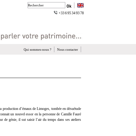
+33 6 95 34 93 78
Qui sommes-nous ?
Nous contacter
 la production d’émaux de Limoges, tombée en désuétude
 connait un nouvel essor en la personne de Camille Fauré
 de génie, il sut saisir l’air du temps dans ses ateliers