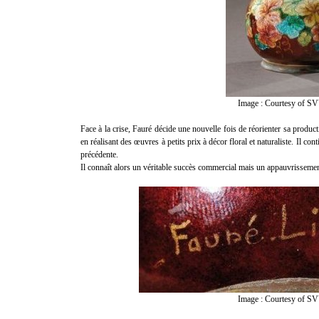
Image : Courtesy of SV
Face à la crise, Fauré décide une nouvelle fois de réorienter sa produc
en réalisant des œuvres à petits prix à décor floral et naturaliste. Il c
précédente.
Il connaît alors un véritable succès commercial mais un appauvrissement
Image : Courtesy of SV