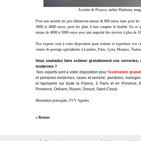
Assiette de Picasso, atelier Madoura, im
Pour une assiette les prix démarrent autour de 800 euros mais pour les m
3000 et 4000 euros, pour les plats il faut compter le double. En ce q
moins de 4000 à 5000 euros avec une majorité des œuvres à plus de 10
Nos experts sont à votre disposition pour estimer et expertiser vos c
ventes de prestige spécialisées à Londres, Paris, Lyon, Monaco, Toul
Vous souhaitez faire estimer gratuitement vos verreries, 
modernes ?
Nos experts sont à votre disposition pour l'
estimation gratui
et peintures modernes, vases et verrerie, pendules, horloges
et tapisserie sur toute la France, à Paris et en Province, 
Provence, Orléans, Rouen, Drouot, Saint-Cloud
.
Illustration principale, SVV Aguttes.
» Retour