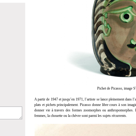
Pichet de Picasso, image 
A partir de 1947 et jusqu’en 1971, l’artiste se lance pleinement dans l’
plats et pichets principalement. Picasso donne libre cours à son imagin
donner vie à travers des formes zoomorphes ou anthropomorphes. Il 
femmes, la chouette ou la chèvre sont parmi les sujets récurrents.