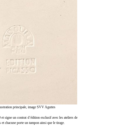
llustration principale, image SVV Aguttes
t signe un contrat d’édition exclusif avec les ateliers de
 et chacune porte un tampon ainsi que le tirage.