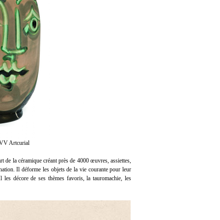
SVV Artcurial
art de la céramique créant près de 4000 œuvres, assiettes,
ation. Il déforme les objets de la vie courante pour leur
les décore de ses thèmes favoris, la tauromachie, les