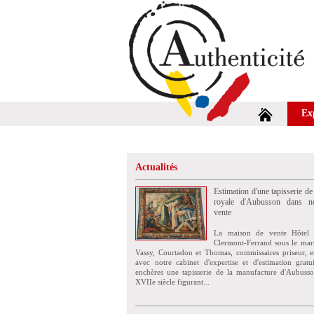
Ex
Actualités
Estimation d'une tapisserie de
royale d'Aubusson dans no
vente
La maison de vente Hôtel 
Clermont-Ferrand sous le mar
Vassy, Courtadon et Thomas, commissaires priseur, e
avec notre cabinet d'expertise et d'estimation grat
enchères une tapisserie de la manufacture d'Aubuss
XVIIe siècle figurant...