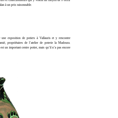
eurs et collectionneurs qui y voient un moyen de s’offrir
lan à un prix raisonnable.
 une exposition de potiers à Vallauris et y rencontre
ié, propriétaires de l’atelier de poterie la Madoura.
 est un important centre potier, mais qu’il n’a pas encore