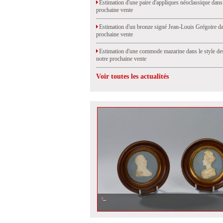
Estimation d'une paire d'appliques néoclassique dans
prochaine vente
Estimation d'un bronze signé Jean-Louis Grégoire da
prochaine vente
Estimation d'une commode mazarine dans le style de
notre prochaine vente
Voir toutes les actualités
Estimation d\'une paire de médaillons, profils du duc et de
Berry, vendu