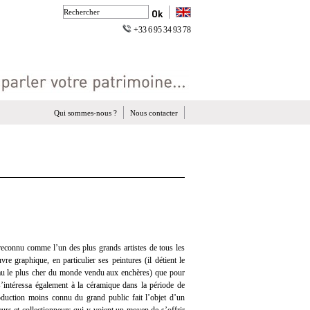
+33 6 95 34 93 78
Qui sommes-nous ?
Nous contacter
reconnu comme l’un des plus grands artistes de tous les
re graphique, en particulier ses peintures (il détient le
au le plus cher du monde vendu aux enchères) que pour
s’intéressa également à la céramique dans la période de
roduction moins connu du grand public fait l’objet d’un