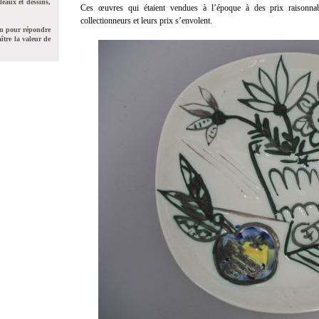
leaux et dessins,
Ces œuvres qui étaient vendues à l’époque à des prix raisonna
collectionneurs et leurs prix s’envolent.
on pour répondre
ître la valeur de