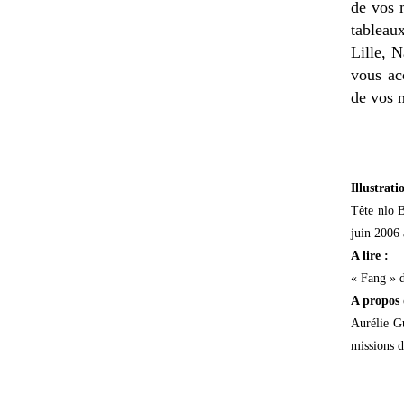
de vos 
tableau
Lille, 
vous ac
de vos 
Illustrati
Tête nlo 
juin 2006 
A lire :
« Fang » d
A propos 
Aurélie Gu
missions d