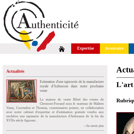
Expertise
Inventaire
Actua
Actualités
Estimation d'une tapisserie de la manufacture
L'art
royale d'Aubusson dans notre prochaine
vente
La maison de vente Hôtel des ventes de
Rubri
Clermont-Ferrand sous le marteau de Maîtres
Vassy, Courtadon et Thomas, commissaires priseur, en collaboration
avec notre cabinet d'expertise et d'estimation gratuite vendra aux
enchères une tapisserie de la manufacture d'Aubusson de la fin du
XVIIe siècle figurant...
» En savoir plus