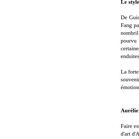
Le styl
De Guin
Fang pa
nombril
pourvu 
certaine
enduites
La forte
souveni
émotionn
Auréli
Faire es
d'art d'