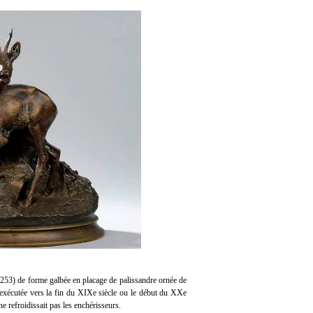
t 253) de forme galbée en placage de palissandre ornée de
 exécutée vers la fin du XIXe siècle ou le début du XXe
e refroidissait pas les enchérisseurs.