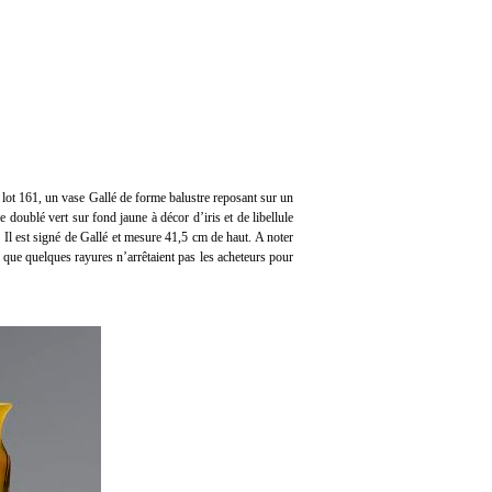
 lot 161, un vase Gallé de forme balustre reposant sur un
e doublé vert sur fond jaune à décor d’iris et de libellule
 Il est signé de Gallé et mesure 41,5 cm de haut. A noter
i que quelques rayures n’arrêtaient pas les acheteurs pour