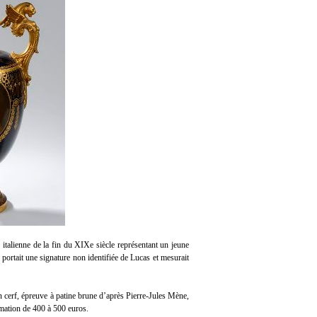
italienne de la fin du XIXe siècle représentant un jeune
portait une signature non identifiée de Lucas et mesurait
un cerf, épreuve à patine brune d’après Pierre-Jules Mène,
imation de 400 à 500 euros.