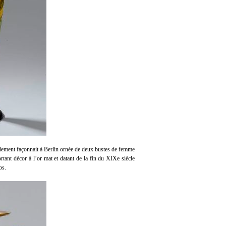
blement façonnait à Berlin ornée de deux bustes de femme
ant décor à l’or mat et datant de la fin du XIXe siècle
os.