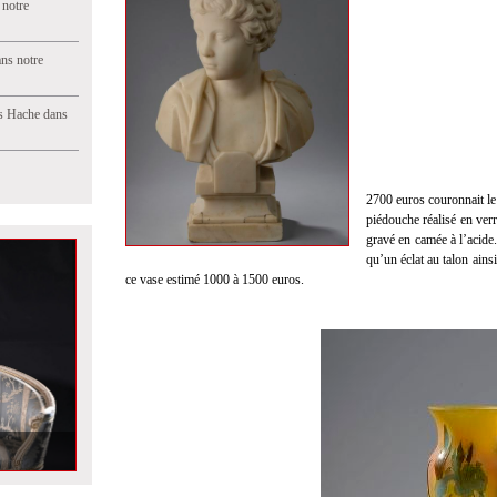
 notre
ns notre
s Hache dans
2700 euros couronnait le
piédouche réalisé en verr
gravé en camée à l’acide.
qu’un éclat au talon ains
ce vase estimé 1000 à 1500 euros.
 notre prochaine