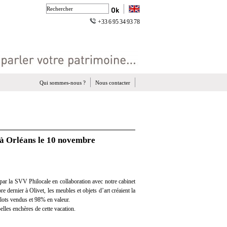
+33 6 95 34 93 78
Qui sommes-nous ?
Nous contacter
t à Orléans le 10 novembre
par la SVV Philocale en collaboration avec notre cabinet
e dernier à Olivet, les meubles et objets d’art créaient la
lots vendus et 98% en valeur.
lles enchères de cette vacation.