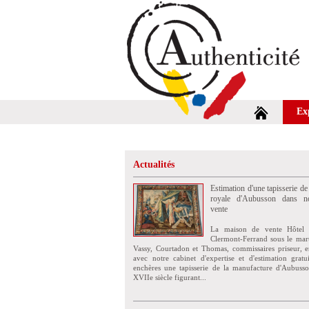
Ex
Actualités
Estimation d'une tapisserie de
royale d'Aubusson dans no
vente
La maison de vente Hôtel 
Clermont-Ferrand sous le mar
Vassy, Courtadon et Thomas, commissaires priseur, e
avec notre cabinet d'expertise et d'estimation grat
enchères une tapisserie de la manufacture d'Aubuss
XVIIe siècle figurant...