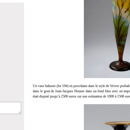
Un vase balustre (lot 194) en porcelaine dans le style de Sèvres proba
dans le gout de Jean-Jacques Henner dans un fond bleu avec un import
était disputé jusqu’à 2500 euros sur une estimation de 1000 à 1500 eur