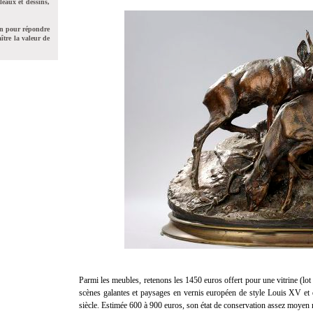
leaux et dessins,
on pour répondre
ître la valeur de
Parmi les meubles, retenons les 1450 euros offert pour une vitrine (lo
scènes galantes et paysages en vernis européen de style Louis XV et
siècle. Estimée 600 à 900 euros, son état de conservation assez moyen n