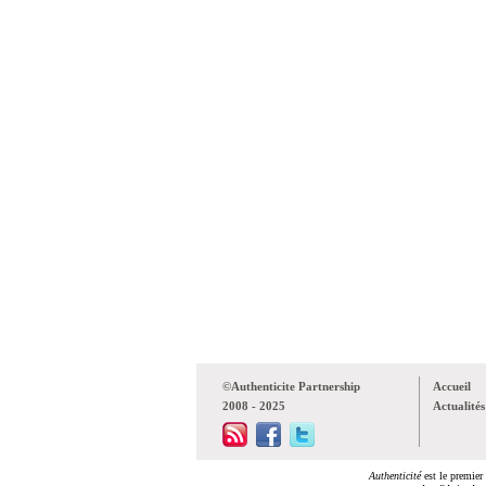
©Authenticite Partnership
Accueil
2008 - 2025
Actualités
Authenticité
est le premier 