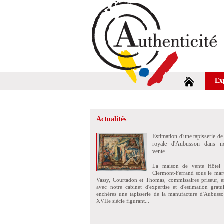
Ex
Actualités
Estimation d'une tapisserie de
royale d'Aubusson dans no
vente
La maison de vente Hôtel 
Clermont-Ferrand sous le mar
Vassy, Courtadon et Thomas, commissaires priseur, e
avec notre cabinet d'expertise et d'estimation grat
enchères une tapisserie de la manufacture d'Aubuss
XVIIe siècle figurant...