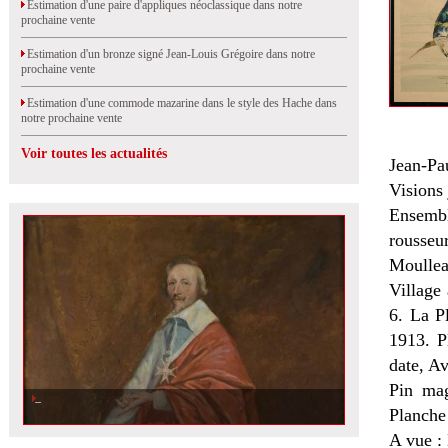
Estimation d'une paire d'appliques néoclassique dans notre
prochaine vente
Estimation d'un bronze signé Jean-Louis Grégoire dans notre
prochaine vente
Estimation d'une commode mazarine dans le style des Hache dans
notre prochaine vente
Voir toutes les actualités
Jean-P
Visions
Ensembl
rousseu
Moullea
Village
6. La P
1913. P
date, A
Pin mag
Planche
A vue : 