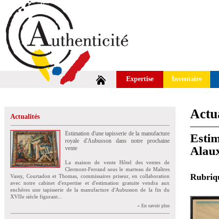
Expertise
Inventaire
Actua
Actualités
Estimation d'une tapisserie de la manufacture
Estim
royale d'Aubusson dans notre prochaine
Alaux
vente
La maison de vente Hôtel des ventes de
Clermont-Ferrand sous le marteau de Maîtres
Rubri
Vassy, Courtadon et Thomas, commissaires priseur, en collaboration
avec notre cabinet d'expertise et d'estimation gratuite vendra aux
enchères une tapisserie de la manufacture d'Aubusson de la fin du
XVIIe siècle figurant...
» En savoir plus