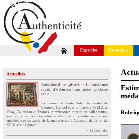
Expertise
Inventaire
Actua
Actualités
Estimation d'une tapisserie de la manufacture
Estim
royale d'Aubusson dans notre prochaine
méda
vente
La maison de vente Hôtel des ventes de
Clermont-Ferrand sous le marteau de Maîtres
Rubri
Vassy, Courtadon et Thomas, commissaires priseur, en collaboration
avec notre cabinet d'expertise et d'estimation gratuite vendra aux
enchères une tapisserie de la manufacture d'Aubusson de la fin du
XVIIe siècle figurant...
» En savoir plus