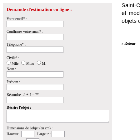
Saint-
Demande d'estimation en ligne :
et mod
Votre email* :
objets d
Confirmez votre email* :
» Retour
Téléphone* :
Civilité :
Mlle
Mme
M.
Nom :
Prénom :
Résoudre : 5 + 4 = ?*
Décrire l'objet :
Dimensions de l'objet (en cm) :
Hauteur :
Largeur :