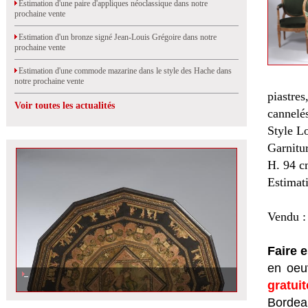
Estimation d'une paire d'appliques néoclassique dans notre
prochaine vente
Estimation d'un bronze signé Jean-Louis Grégoire dans notre
prochaine vente
Estimation d'une commode mazarine dans le style des Hache dans
notre prochaine vente
piastre
Voir toutes les actualités
cannelés
Style L
Garnitur
H. 94 c
Estimat
Vendu :
Faire 
en oeuv
gratui
Bordeau