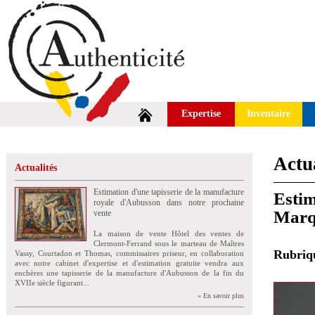
Expertise
Inventaire
Actua
Actualités
Estimation d'une tapisserie de la manufacture
Estim
royale d'Aubusson dans notre prochaine
Marq
vente
La maison de vente Hôtel des ventes de
Clermont-Ferrand sous le marteau de Maîtres
Rubri
Vassy, Courtadon et Thomas, commissaires priseur, en collaboration
avec notre cabinet d'expertise et d'estimation gratuite vendra aux
enchères une tapisserie de la manufacture d'Aubusson de la fin du
XVIIe siècle figurant...
» En savoir plus