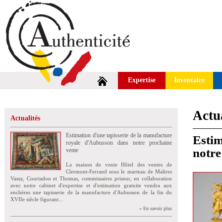
Expertise
Inventaire
Actua
Actualités
Estimation d'une tapisserie de la manufacture
Estim
royale d'Aubusson dans notre prochaine
notre
vente
La maison de vente Hôtel des ventes de
Clermont-Ferrand sous le marteau de Maîtres
Vassy, Courtadon et Thomas, commissaires priseur, en collaboration
avec notre cabinet d'expertise et d'estimation gratuite vendra aux
enchères une tapisserie de la manufacture d'Aubusson de la fin du
XVIIe siècle figurant...
» En savoir plus