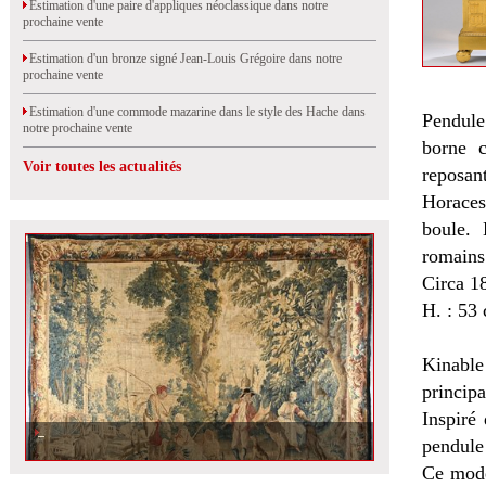
Estimation d'une paire d'appliques néoclassique dans notre
prochaine vente
Estimation d'un bronze signé Jean-Louis Grégoire dans notre
prochaine vente
Estimation d'une commode mazarine dans le style des Hache dans
Pendule 
notre prochaine vente
borne c
Voir toutes les actualités
reposan
Horaces
boule. 
romains
Circa 1
H. : 53 
Kinable
princip
Inspiré
pendule
Ce modè