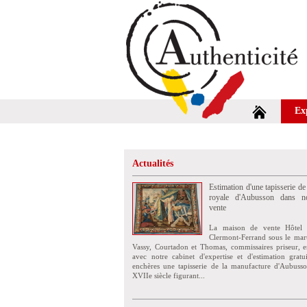
Ex
Actualités
Estimation d'une tapisserie de
royale d'Aubusson dans no
vente
La maison de vente Hôtel 
Clermont-Ferrand sous le mar
Vassy, Courtadon et Thomas, commissaires priseur, e
avec notre cabinet d'expertise et d'estimation grat
enchères une tapisserie de la manufacture d'Aubuss
XVIIe siècle figurant...