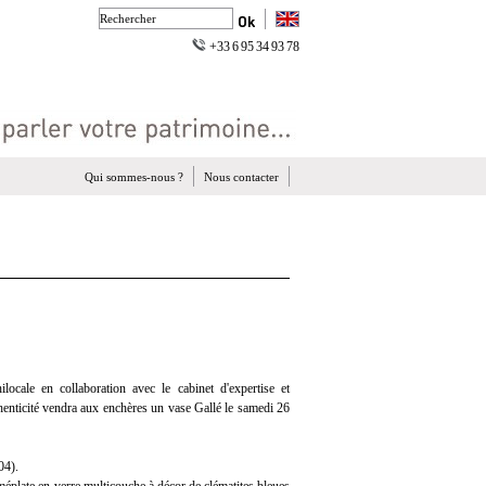
+33 6 95 34 93 78
Qui sommes-nous ?
Nous contacter
ocale en collaboration avec le cabinet d'expertise et
thenticité vendra aux enchères un vase Gallé le samedi 26
04).