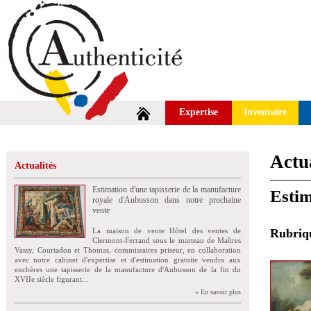
Expertise
Inventaire
Actua
Actualités
Estimation d'une tapisserie de la manufacture
Estim
royale d'Aubusson dans notre prochaine
vente
La maison de vente Hôtel des ventes de
Rubri
Clermont-Ferrand sous le marteau de Maîtres
Vassy, Courtadon et Thomas, commissaires priseur, en collaboration
avec notre cabinet d'expertise et d'estimation gratuite vendra aux
enchères une tapisserie de la manufacture d'Aubusson de la fin du
XVIIe siècle figurant...
» En savoir plus