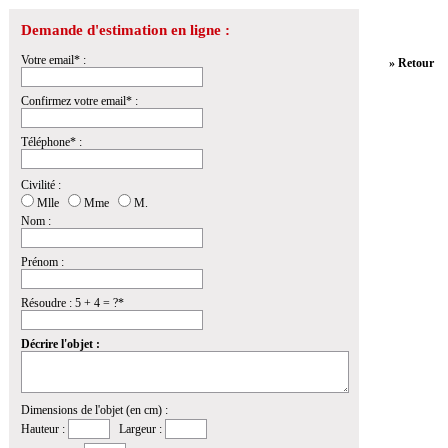
Demande d'estimation en ligne :
Votre email* :
» Retour
Confirmez votre email* :
Téléphone* :
Civilité :
Mlle
Mme
M.
Nom :
Prénom :
Résoudre : 5 + 4 = ?*
Décrire l'objet :
Dimensions de l'objet (en cm) :
Hauteur :
Largeur :