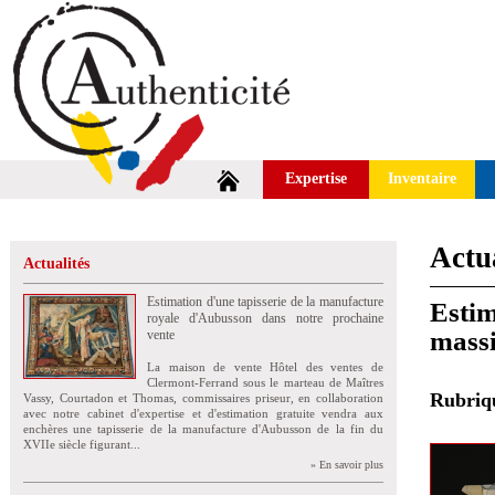
Expertise
Inventaire
Actua
Actualités
Estimation d'une tapisserie de la manufacture
Estim
royale d'Aubusson dans notre prochaine
massi
vente
La maison de vente Hôtel des ventes de
Clermont-Ferrand sous le marteau de Maîtres
Rubri
Vassy, Courtadon et Thomas, commissaires priseur, en collaboration
avec notre cabinet d'expertise et d'estimation gratuite vendra aux
enchères une tapisserie de la manufacture d'Aubusson de la fin du
XVIIe siècle figurant...
» En savoir plus