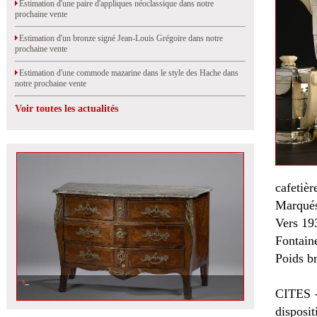
Estimation d'une paire d'appliques néoclassique dans notre
prochaine vente
Estimation d'un bronze signé Jean-Louis Grégoire dans notre
prochaine vente
Estimation d'une commode mazarine dans le style des Hache dans
notre prochaine vente
Voir toutes les actualités
cafetièr
Marqués
Vers 19
Fontain
Poids br
CITES -
disposi