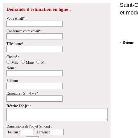
Saint-
Demande d'estimation en ligne :
et mod
Votre email* :
Confirmez votre email* :
» Retour
Téléphone* :
Civilité :
Mlle
Mme
M.
Nom :
Prénom :
Résoudre : 5 + 4 = ?*
Décrire l'objet :
Dimensions de l'objet (en cm) :
Hauteur :
Largeur :