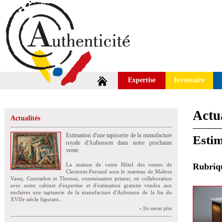
Expertise
Inventaire
Actua
Actualités
Estimation d'une tapisserie de la manufacture
Estim
royale d'Aubusson dans notre prochaine
vente
La maison de vente Hôtel des ventes de
Rubri
Clermont-Ferrand sous le marteau de Maîtres
Vassy, Courtadon et Thomas, commissaires priseur, en collaboration
avec notre cabinet d'expertise et d'estimation gratuite vendra aux
enchères une tapisserie de la manufacture d'Aubusson de la fin du
XVIIe siècle figurant...
» En savoir plus