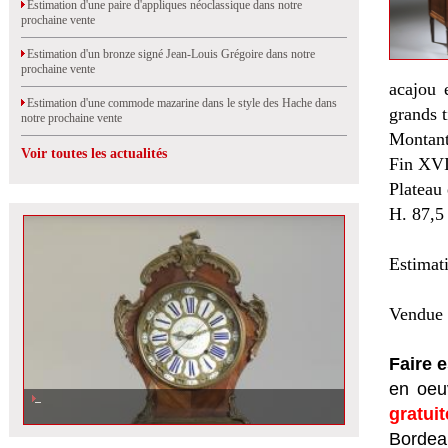
Estimation d'une paire d'appliques néoclassique dans notre
prochaine vente
Estimation d'un bronze signé Jean-Louis Grégoire dans notre
prochaine vente
acajou 
Estimation d'une commode mazarine dans le style des Hache dans
grands t
notre prochaine vente
Montants
Voir toutes les actualités
Fin XVII
Plateau 
H. 87,5
Estimat
Vendue 
Faire 
en oeuv
gratui
Bordeau